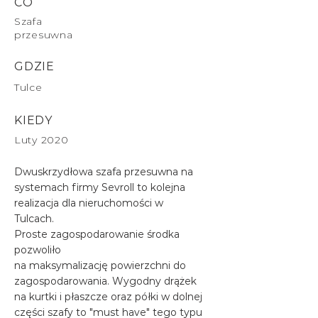
CO
Szafa
przesuwna
GDZIE
Tulce
KIEDY
Luty 2020
Dwuskrzydłowa szafa przesuwna na
systemach firmy Sevroll to kolejna
realizacja dla nieruchomości w
Tulcach.
Proste zagospodarowanie środka
pozwoliło
na maksymalizację powierzchni do
zagospodarowania. Wygodny drążek
na kurtki i płaszcze oraz półki w dolnej
części szafy to "must have" tego typu