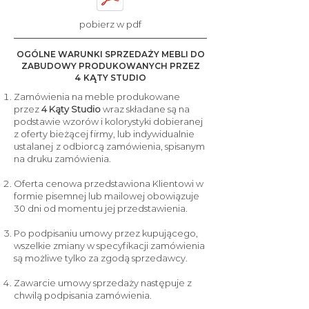
pobierz w pdf
OGÓLNE WARUNKI SPRZEDAŻY MEBLI DO
ZABUDOWY PRODUKOWANYCH PRZEZ
4 KĄTY STUDIO
Zamówienia na meble produkowane
przez
4 Kąty Studio
wraz składane są na
podstawie wzorów i kolorystyki dobieranej
z oferty bieżącej firmy, lub indywidualnie
ustalanej
z odbiorcą zamówienia, spisanym
na druku zamówienia.
Oferta cenowa przedstawiona Klientowi w
formie pisemnej lub mailowej obowiązuje
30 dni od momentu jej przedstawienia.
Po podpisaniu umowy przez kupującego,
wszelkie zmiany w specyfikacji zamówienia
są możliwe tylko za zgodą sprzedawcy.
Zawarcie umowy sprzedaży następuje z
chwilą podpisania zamówienia.