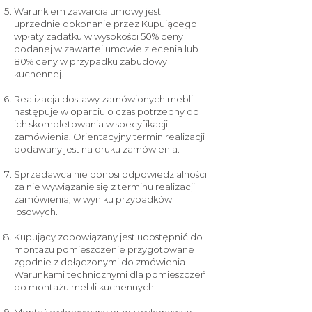
Warunkiem zawarcia umowy jest
uprzednie dokonanie przez Kupującego
wpłaty zadatku w wysokości 50% ceny
podanej w zawartej umowie zlecenia lub
80% ceny w przypadku zabudowy
kuchennej.
Realizacja dostawy zamówionych mebli
następuje w oparciu o czas potrzebny do
ich skompletowania w specyfikacji
zamówienia. Orientacyjny termin realizacji
podawany jest na druku zamówienia.
Sprzedawca nie ponosi odpowiedzialności
za nie wywiązanie się z terminu realizacji
zamówienia, w wyniku przypadków
losowych.
Kupujący zobowiązany jest udostępnić do
montażu pomieszczenie przygotowane
zgodnie z dołączonymi do zmówienia
Warunkami technicznymi dla pomieszczeń
do montażu mebli kuchennych.