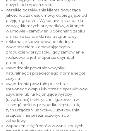
dużych odstępach czasu)
wszelkie oczekiwania klienta dotyczące
jakości lub zakresu umowy odbiegające od
przyjętego przez Wykonawcę standardu
za wyjątkiem tych przypadków, w których
w umowie - zamówieniu dokonano zapisu
o zmianie standardu realizacji umowy,
reklamacje spowodowane błędnym
wyobrażeniem Zamawiającego o
produkcie w przypadku, gdy zamówienie
realizowane jest w oparciu o symbol
produktu,
uszkodzenia powstałe w wyniku
naturalnego ( przeciętnego, normalnego)
zużycia
uszkodzenia powstałe przez brak
sprawnego okapu lub przez nieprawidłowo
używane lub funkcjonujące wyroby
(urządzenia) elektryczne i gazowe, a w
szczególności w przypadku zepsucia się
tych urządzeń lub wpływu użytkowania
urządzeń nie przeznaczonych do
zabudowy,
wypaczenie się frontów w wyniku dużych