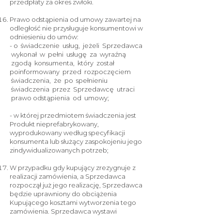
przedpłaty za okres zwłoki.
Prawo odstąpienia od umowy zawartej na
odległość nie przysługuje konsumentowi w
odniesieniu do umów:
- o świadczenie usług, jeżeli Sprzedawca
wykonał w pełni usługę za wyraźną
zgodą konsumenta, który został
poinformowany przed rozpoczęciem
świadczenia, że po spełnieniu
świadczenia przez Sprzedawcę utraci
prawo odstąpienia od umowy;
- w której przedmiotem świadczenia jest
Produkt nieprefabrykowany,
wyprodukowany według specyfikacji
konsumenta lub służący zaspokojeniu jego
zindywidualizowanych potrzeb;
W przypadku gdy kupujący zrezygnuje z
realizacji zamówienia, a Sprzedawca
rozpoczął już jego realizację, Sprzedawca
będzie uprawniony do obciążenia
Kupującego kosztami wytworzenia tego
zamówienia. Sprzedawca wystawi