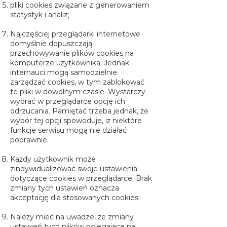
pliki cookies związane z generowaniem
statystyk i analiz;
Najczęściej przeglądarki internetowe
domyślnie dopuszczają
przechowywanie plików cookies na
komputerze użytkownika. Jednak
internauci mogą samodzielnie
zarządzać cookies, w tym zablokować
te pliki w dowolnym czasie. Wystarczy
wybrać w przeglądarce opcję ich
odrzucania. Pamiętać trzeba jednak, że
wybór tej opcji spowoduje, iż niektóre
funkcje serwisu mogą nie działać
poprawnie.
Każdy użytkownik może
zindywidualizować swoje ustawienia
dotyczące cookies w przeglądarce. Brak
zmiany tych ustawień oznacza
akceptację dla stosowanych cookies.
Należy mieć na uwadze, że zmiany
ustawień tych plików polegające na