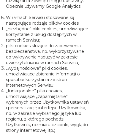
rozwiązania zewnętrznego dostawcy.
Obecnie używamy Google Analytics.
W ramach Serwisu stosowane są
następujące rodzaje plików cookies
„niezbędne” pliki cookies, umożliwiające
korzystanie z usług dostępnych w
ramach Serwisu;
pliki cookies służące do zapewnienia
bezpieczeństwa, np. wykorzystywane
do wykrywania nadużyć w zakresie
uwierzytelniania w ramach Serwisu;
„wydajnościowe” pliki cookies,
umożliwiające zbieranie informacji o
sposobie korzystania ze stron
internetowych Serwisu;
„funkcjonalne” pliki cookies,
umożliwiające „zapamiętanie”
wybranych przez Użytkownika ustawień
i personalizację interfejsu Użytkownika,
np. w zakresie wybranego języka lub
regionu, z którego pochodzi
Użytkownik, rozmiaru czcionki, wyglądu
strony internetowej itp.;