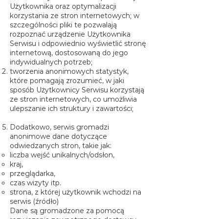
Użytkownika oraz optymalizacji
korzystania ze stron internetowych; w
szczególności pliki te pozwalają
rozpoznać urządzenie Użytkownika
Serwisu i odpowiednio wyświetlić stronę
internetową, dostosowaną do jego
indywidualnych potrzeb;
tworzenia anonimowych statystyk,
które pomagają zrozumieć, w jaki
sposób Użytkownicy Serwisu korzystają
ze stron internetowych, co umożliwia
ulepszanie ich struktury i zawartości;
Dodatkowo, serwis gromadzi
anonimowe dane dotyczące
odwiedzanych stron, takie jak:
liczba wejść unikalnych/odsłon,
kraj,
przeglądarka,
czas wizyty itp.
strona, z której użytkownik wchodzi na
serwis (źródło)
Dane są gromadzone za pomocą