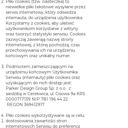
Pliki cookies (tzw. ciasteczka) to
niewielkie pliki tekstowe wysyłane przez
serwis internetowy, który odwiedza
internauta, do urządzenia użytkownika.
Korzystamy z cookies, aby ułatwić
użytkownikom korzystanie z witryny
oraz tworzyć statystyki serwisu. Cookies
zazwyczaj zawierają nazwę strony
internetowej, z której pochodzą, czas
przechowywania ich na urządzeniu
końcowym oraz unikalny numer.
Podmiotem zamieszczającym na
urządzeniu końcowym Użytkownika
Serwisu (internauty) pliki cookies oraz
uzyskującym do nich dostęp jest:
Parker Design Group Sp. z o.o. z
siedzibą w Cerekwica, ul. Cisowa 9a KRS
0000717139
NIP
781 196 44 22
REGON
369412917
Pliki cookies wykorzystywane są w celu:
dostosowania zawartości stron
internetowych Serwisu do preferencji