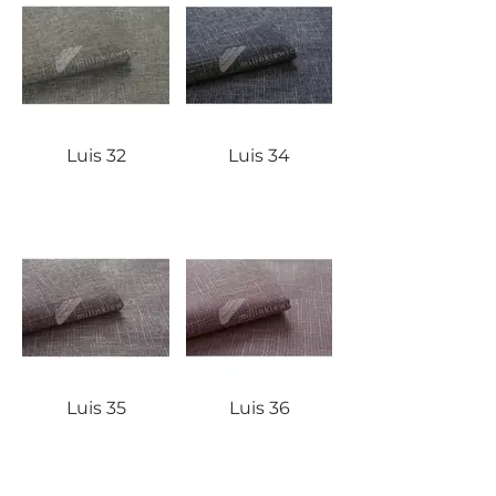
Luis 32
Luis 34
Luis 35
Luis 36