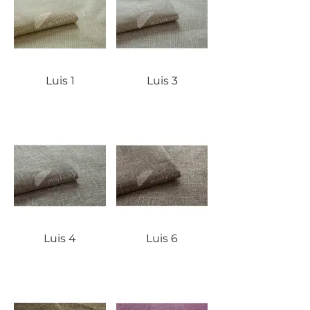
Luis 1
Luis 3
Luis 4
Luis 6