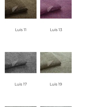
Luis 11
Luis 13
Luis 17
Luis 19