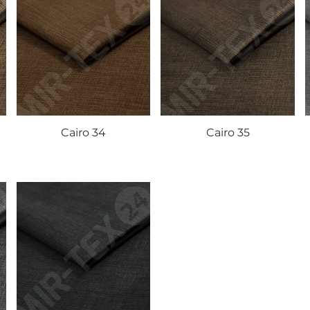
Cairo 34
Cairo 35