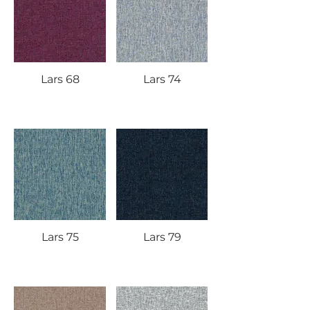
Lars 68
Lars 74
Lars 75
Lars 79