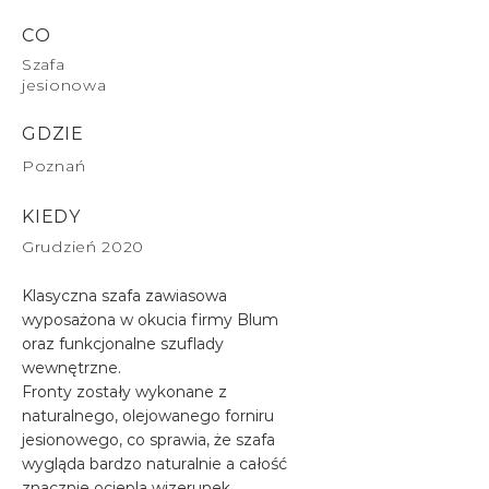
CO
Szafa
jesionowa
GDZIE
Poznań
KIEDY
Grudzień 2020
Klasyczna szafa zawiasowa
wyposażona w okucia firmy Blum
oraz funkcjonalne szuflady
wewnętrzne.
Fronty zostały wykonane z
naturalnego, olejowanego forniru
jesionowego, co sprawia, że szafa
wygląda bardzo naturalnie a całość
znacznie ociepla wizerunek