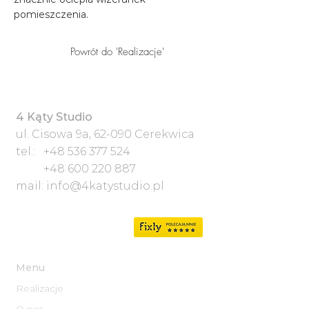
pomieszczenia.
Powrót do 'Realizacje'
4 Kąty Studio
ul. Cisowa 9a, 62-090 Cerekwica
tel.:
+48 536 377 524
+48 600 220 887
mail:
info@4katystudio.pl
Menu
Realizacje